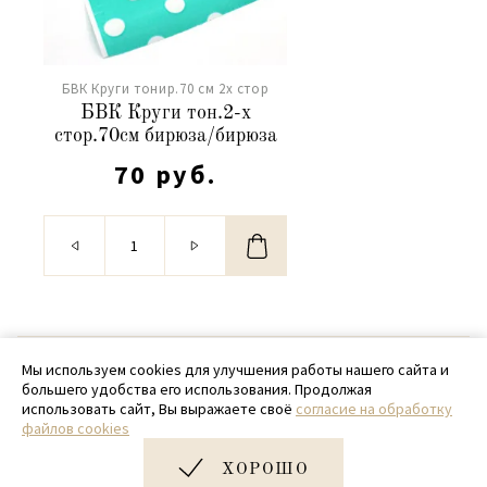
БВК Круги тонир.70 см 2х стор
БВК Круги тон.2-х
стор.70см бирюза/бирюза
70 руб.
© 2020 - 2026 SamPack
Мы используем cookies для улучшения работы нашего сайта и
большего удобства его использования. Продолжая
+ 7 (918) 699-97-87
использовать сайт, Вы выражаете своё
согласие на обработку
файлов cookies
zakaz@sampack.store
ХОРОШО
Дизайн и разработка сайта
Very Good