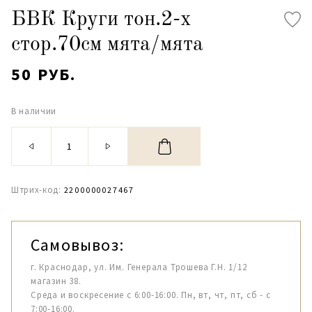
БВК Круги тон.2-х
стор.70см мята/мята
50 РУБ.
В наличии
Штрих-код:
2200000027467
Самовывоз:
г. Краснодар, ул. Им. Генерала Трошева Г.Н. 1/12
магазин 38.
Среда и воскресение с 6:00-16:00. Пн, вт, чт, пт, сб - с
7:00-16:00.