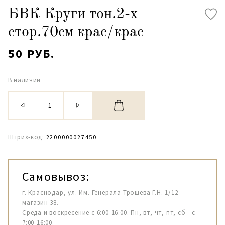
БВК Круги тон.2-х
стор.70см крас/крас
50 РУБ.
В наличии
Штрих-код:
2200000027450
Самовывоз:
г. Краснодар, ул. Им. Генерала Трошева Г.Н. 1/12
магазин 38.
Среда и воскресение с 6:00-16:00. Пн, вт, чт, пт, сб - с
7:00-16:00.