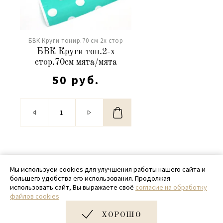
БВК Круги тонир.70 см 2х стор
БВК Круги тон.2-х
стор.70см мята/мята
50 руб.
© 2020 - 2026 SamPack
Мы используем cookies для улучшения работы нашего сайта и
большего удобства его использования. Продолжая
+ 7 (918) 699-97-87
использовать сайт, Вы выражаете своё
согласие на обработку
файлов cookies
zakaz@sampack.store
ХОРОШО
Дизайн и разработка сайта
Very Good