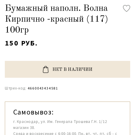
Бумажный наполн. Волна
Кирпично -красный (117)
100гр
150 РУБ.
НЕТ В НАЛИЧИИ
Штрих-код:
4660043434581
Самовывоз:
г. Краснодар, ул. Им. Генерала Трошева Г.Н. 1/12
магазин 38.
Среда и воскресение с 6:00-16:00. Пн, вт, чт, пт, сб - с