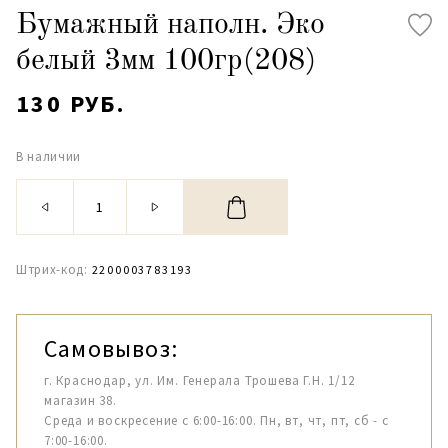
Бумажный наполн. Эко
белый 3мм 100гр(208)
130 РУБ.
В наличии
Штрих-код:
2200003783193
Самовывоз:
г. Краснодар, ул. Им. Генерала Трошева Г.Н. 1/12
магазин 38.
Среда и воскресение с 6:00-16:00. Пн, вт, чт, пт, сб - с
7:00-16:00.