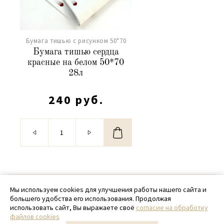
Бумага тишью с рисунком 50*70
Бумага тишью сердца
красные на белом 50*70
28л
240 руб.
© 2020 - 2026 SamPack
Мы используем cookies для улучшения работы нашего сайта и
большего удобства его использования. Продолжая
+ 7 (918) 699-97-87
использовать сайт, Вы выражаете своё
согласие на обработку
файлов cookies
zakaz@sampack.store