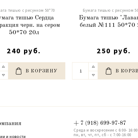
ага тишью с рисунком 50*70
Бумага тишью с рисунком 5
умага тишью Сердца
Бумага тишью "Лава
ракция черн. на сером
белый №111 50*70 
50*70 20л
240 руб.
250 руб.
В КОРЗИНУ
В КОРЗ
омпания
+ 7 (918) 699-97-87
Среда и воскресение с 6:00- 16:00
пн, вт, чт, пт, сб - с 7:00-16:00
ии и новости