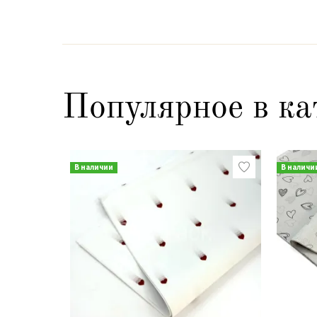
Популярное в ка
В наличии
В наличи