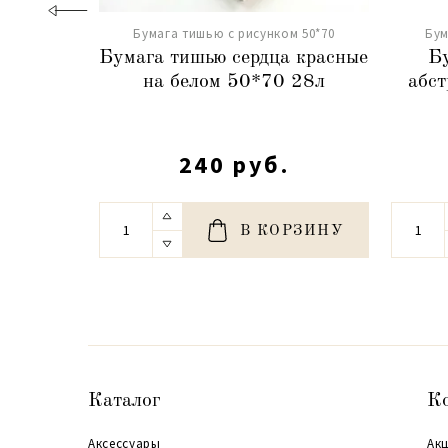
Бумага тишью с рисунком 50*70
Бум
Бумага тишью сердца красные
Б
на белом 50*70 28л
абст
240 руб.
В КОРЗИНУ
Каталог
К
Аксессуары
Акц