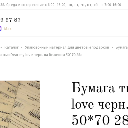
. Среда и воскресение с 6:00- 16:00, пн, вт, чт, пт, сб - с 7:00-16:00
9 97 87
Max
Каталог
Упаковочный материал для цветов и подарков
Бумага
ишью Dear my love черн. на бежевом 50*70 28л
Бумага т
love черн
50*70 2