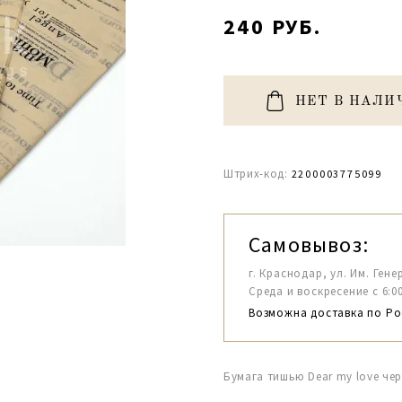
240 РУБ.
НЕТ В НАЛИ
Штрих-код:
2200003775099
Самовывоз:
г. Краснодар, ул. Им. Гене
Среда и воскресение с 6:00-1
Возможна доставка по Ро
Бумага тишью Dear my love чер