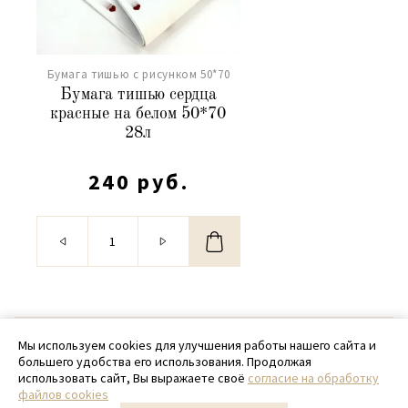
Бумага тишью с рисунком 50*70
Бумага тишью сердца
красные на белом 50*70
28л
240 руб.
© 2020 - 2026 SamPack
Мы используем cookies для улучшения работы нашего сайта и
большего удобства его использования. Продолжая
+ 7 (918) 699-97-87
использовать сайт, Вы выражаете своё
согласие на обработку
файлов cookies
zakaz@sampack.store