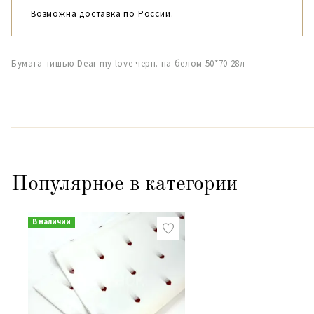
Возможна доставка по России.
Бумага тишью Dear my love черн. на белом 50*70 28л
Популярное в категории
В наличии