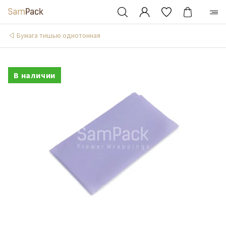
Бумага тишью однотонная
В наличии