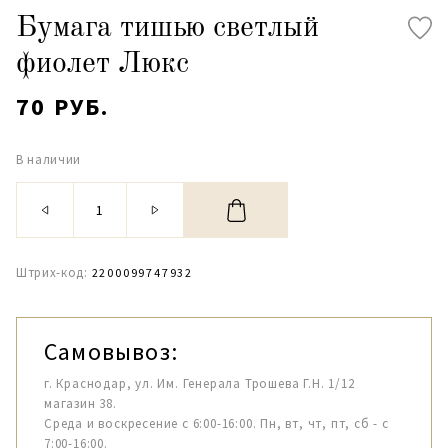
Бумага тишью светлый
фиолет Люкс
70 РУБ.
В наличии
Штрих-код:
2200099747932
Самовывоз:
г. Краснодар, ул. Им. Генерала Трошева Г.Н. 1/12
магазин 38.
Среда и воскресение с 6:00-16:00. Пн, вт, чт, пт, сб - с
7:00-16:00.