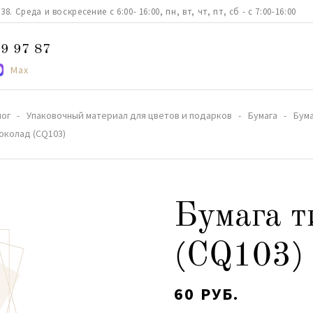
. Среда и воскресение с 6:00- 16:00, пн, вт, чт, пт, сб - с 7:00-16:00
9 97 87
Max
лог
Упаковочный материал для цветов и подарков
Бумага
Бум
околад (СQ103)
Бумага 
(СQ103)
60 РУБ.