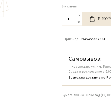
В наличии
В КО
Штрих-код:
6945455092894
Самовывоз:
г. Краснодар, ул. Им. Гене
Среда и воскресение с 6:00-1
Возможна доставка по Ро
Бумага тишью шоколад (СQ103