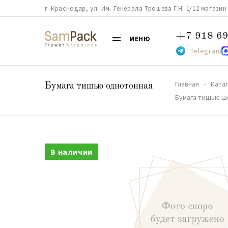
г. Краснодар, ул. Им. Генерала Трошева Г.Н. 1/12 магазин 38
+7 918 69
МЕНЮ
Telegram
Главная
Ката
Бумага тишью однотонная
Бумага тишью ш
В наличии