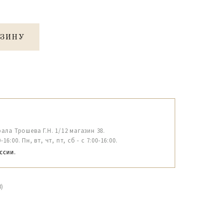
РЗИНУ
рала Трошева Г.Н. 1/12 магазин 38.
6:00. Пн, вт, чт, пт, сб - с 7:00-16:00.
ссии.
)