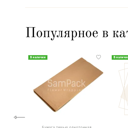
Популярное в ка
В наличии
В наличи
Бумага тишью однотонная