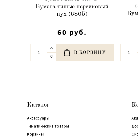
Б
Бумага тишью персиковый
Бум
пух (6805)
60 руб.
В КОРЗИНУ
Каталог
К
Аксессуары
Акц
Тематические товары
До
Корзины
Си