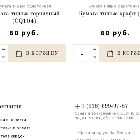
умага тишью однотонная
Бумага тишью однотонн
ага тишью горчичный
Бумага тишью крафт 
(CQ104)
60 руб.
60 руб.
В КОРЗИНУ
В КОРЗ
омпания
+ 7 (918) 699-97-87
Среда и воскресение с 6:00- 16:00
пн, вт, чт, пт, сб - с 7:00-16:00
ии и новости
ставка и оплата
г. Краснодар, ул. Им. Генерала
стема скидок