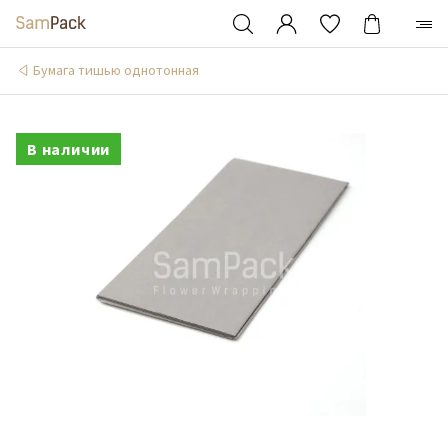
Бумага тишью однотонная
В наличии