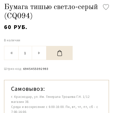
Бумага тишью светло-серый
(CQ094)
60 РУБ.
В наличии
Штрих-код:
6945455092993
Самовывоз:
г. Краснодар, ул. Им. Генерала Трошева Г.Н. 1/12
магазин 38.
Среда и воскресение с 6:00-16:00. Пн, вт, чт, пт, сб - с
7:00-16:00.