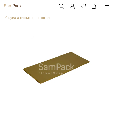
Бумага тишью однотонная