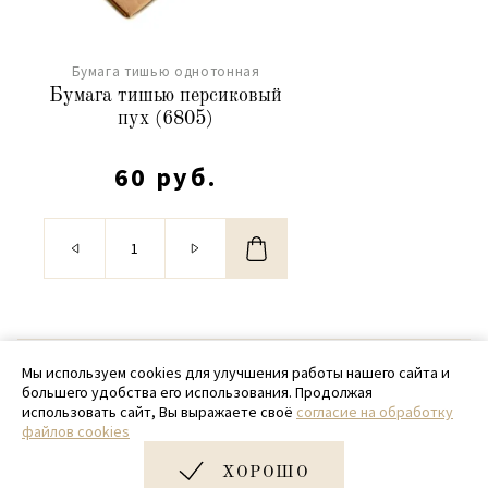
Бумага тишью однотонная
Бумага тишью персиковый
пух (6805)
60 руб.
© 2020 - 2026 SamPack
Мы используем cookies для улучшения работы нашего сайта и
большего удобства его использования. Продолжая
+ 7 (918) 699-97-87
использовать сайт, Вы выражаете своё
согласие на обработку
файлов cookies
zakaz@sampack.store
ХОРОШО
Дизайн и разработка сайта
Very Good