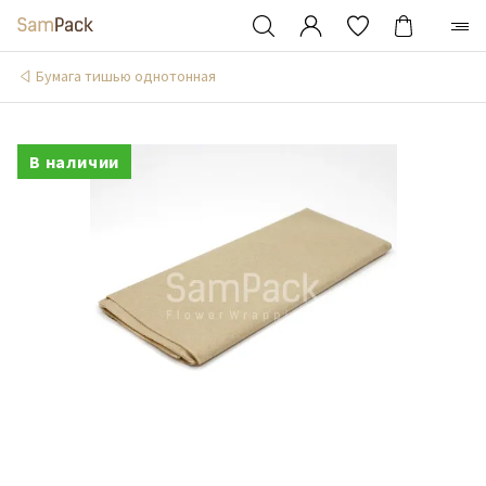
Бумага тишью однотонная
В наличии