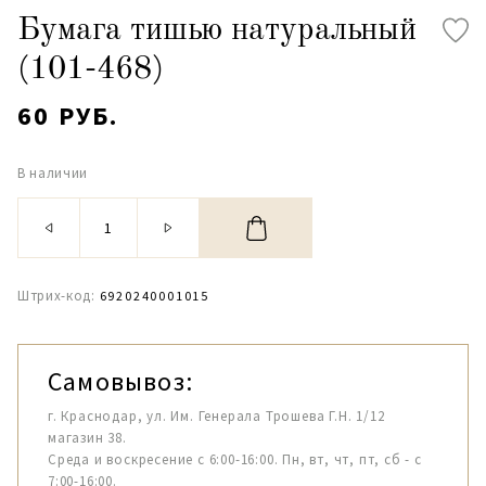
Бумага тишью натуральный
(101-468)
60 РУБ.
В наличии
Штрих-код:
6920240001015
Самовывоз:
г. Краснодар, ул. Им. Генерала Трошева Г.Н. 1/12
магазин 38.
Среда и воскресение с 6:00-16:00. Пн, вт, чт, пт, сб - с
7:00-16:00.