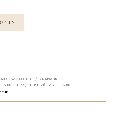
РЗИНУ
рала Трошева Г.Н. 1/12 магазин 38.
6:00. Пн, вт, чт, пт, сб - с 7:00-16:00.
ссии.
й