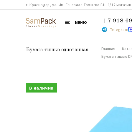
г. Краснодар, ул. Им. Генерала Трошева Г.Н. 1/12 магазин 38
+7 918 69
МЕНЮ
Telegram
Главная
Ката
Бумага тишью однотонная
Бумага тишью DN
В наличии