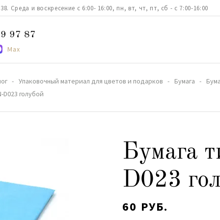
. Среда и воскресение с 6:00- 16:00, пн, вт, чт, пт, сб - с 7:00-16:00
9 97 87
Max
лог
Упаковочный материал для цветов и подарков
Бумага
Бум
-D023 голубой
Бумага 
D023 го
60 РУБ.