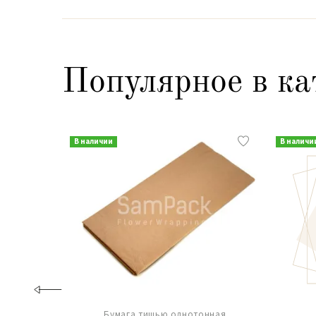
Популярное в ка
В наличии
В наличи
Бумага тишью однотонная