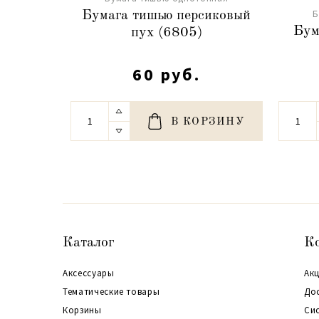
Б
Бумага тишью персиковый
Бум
пух (6805)
60 руб.
В КОРЗИНУ
Каталог
К
Аксессуары
Акц
Тематические товары
До
Корзины
Си