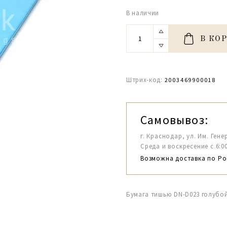
В наличии
В КО
Штрих-код:
2003469900018
Самовывоз:
г. Краснодар, ул. Им. Гене
Среда и воскресение с 6:00-1
Возможна доставка по Ро
Бумага тишью DN-D023 голубо