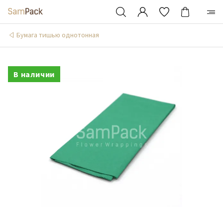
Бумага тишью однотонная
В наличии