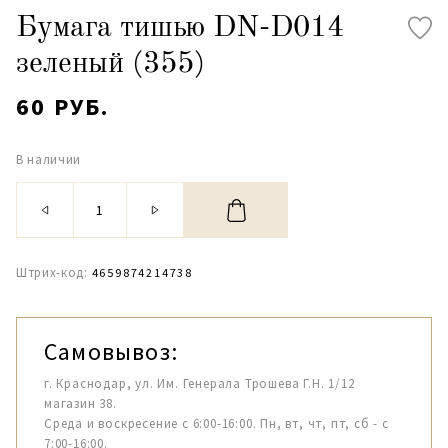
Бумага тишью DN-D014
зеленый (355)
60 РУБ.
В наличии
Штрих-код:
4659874214738
Самовывоз:
г. Краснодар, ул. Им. Генерала Трошева Г.Н. 1/12
магазин 38.
Среда и воскресение с 6:00-16:00. Пн, вт, чт, пт, сб - с
7:00-16:00.