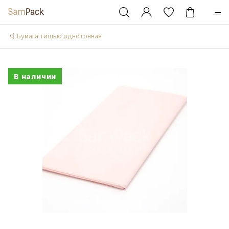
Бумага тишью однотонная
В наличии