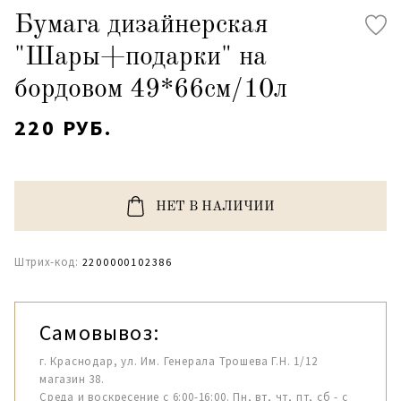
Бумага дизайнерская
"Шары+подарки" на
бордовом 49*66см/10л
220 РУБ.
НЕТ В НАЛИЧИИ
Штрих-код:
2200000102386
Самовывоз:
г. Краснодар, ул. Им. Генерала Трошева Г.Н. 1/12
магазин 38.
Среда и воскресение с 6:00-16:00. Пн, вт, чт, пт, сб - с