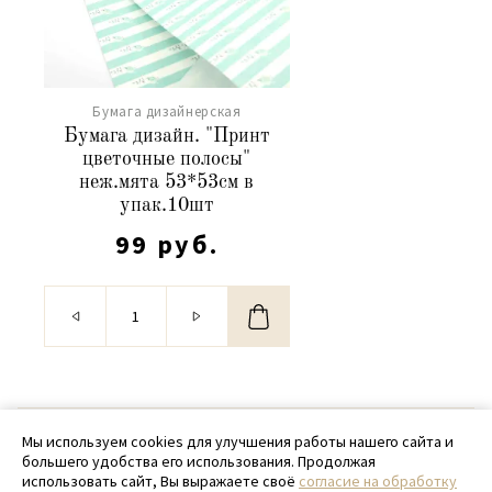
Бумага дизайнерская
Бумага дизайн. "Принт
цветочные полосы"
неж.мята 53*53см в
упак.10шт
99 руб.
© 2020 - 2026 SamPack
Мы используем cookies для улучшения работы нашего сайта и
большего удобства его использования. Продолжая
+ 7 (918) 699-97-87
использовать сайт, Вы выражаете своё
согласие на обработку