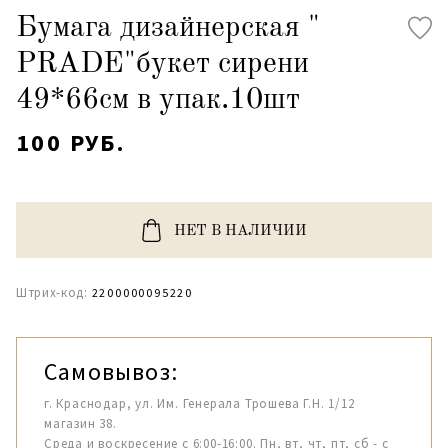
Бумага дизайнерская "
PRADE"букет сирени
49*66см в упак.10шт
100 РУБ.
НЕТ В НАЛИЧИИ
Штрих-код:
2200000095220
Самовывоз:
г. Краснодар, ул. Им. Генерала Трошева Г.Н. 1/12
магазин 38.
Среда и воскресение с 6:00-16:00. Пн, вт, чт, пт, сб - с