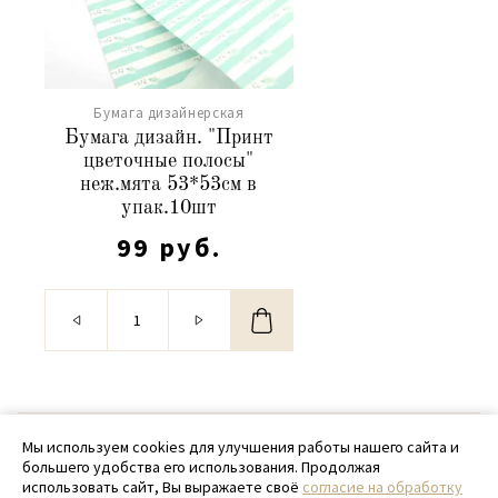
Бумага дизайнерская
Бумага дизайн. "Принт
цветочные полосы"
неж.мята 53*53см в
упак.10шт
99 руб.
© 2020 - 2026 SamPack
Мы используем cookies для улучшения работы нашего сайта и
большего удобства его использования. Продолжая
+ 7 (918) 699-97-87
использовать сайт, Вы выражаете своё
согласие на обработку