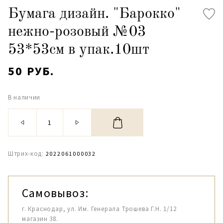
Бумага дизайн. "Барокко"
нежно-розовый №03
53*53см в упак.10шт
50 РУБ.
В наличии
Штрих-код:
2022061000032
Самовывоз:
г. Краснодар, ул. Им. Генерала Трошева Г.Н. 1/12
магазин 38.