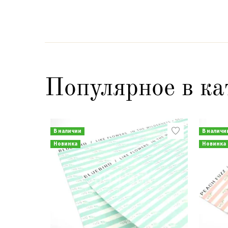
Популярное в ка
В наличии
В наличи
Новинка
Новинка