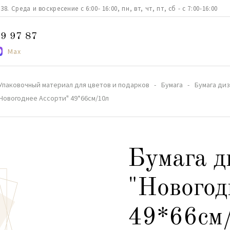
. Среда и воскресение с 6:00- 16:00, пн, вт, чт, пт, сб - с 7:00-16:00
9 97 87
Max
Упаковочный материал для цветов и подарков
Бумага
Бумага ди
Новогоднее Ассорти" 49*66см/10л
Бумага д
"Новогод
49*66см