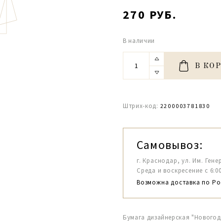
270 РУБ.
В наличии
В КО
Штрих-код:
2200003781830
Самовывоз:
г. Краснодар, ул. Им. Гене
Среда и воскресение с 6:00-1
Возможна доставка по Ро
Бумага дизайнерская "Новогод