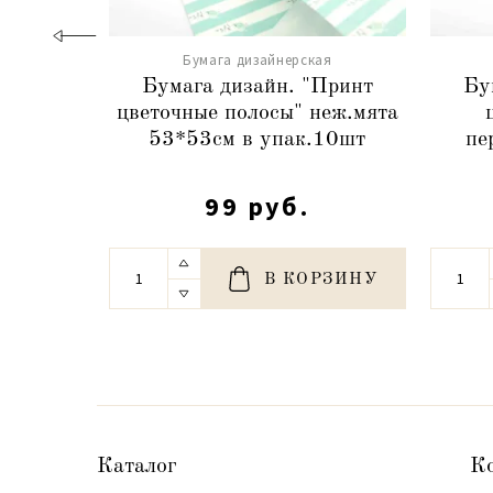
Бумага дизайнерская
Бумага дизайн. "Принт
Бу
цветочные полосы" неж.мята
53*53см в упак.10шт
пе
99 руб.
В КОРЗИНУ
Каталог
К