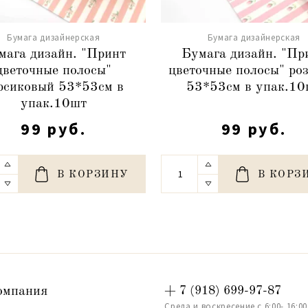
Бумага дизайнерская
Бумага дизайнерская
мага дизайн. "Принт
Бумага дизайн. "Пр
цветочные полосы"
цветочные полосы" ро
рсиковый 53*53см в
53*53см в упак.10
упак.10шт
99 руб.
99 руб.
В КОРЗИНУ
В КОРЗ
омпания
+ 7 (918) 699-97-87
Среда и воскресение с 6:00- 16:00