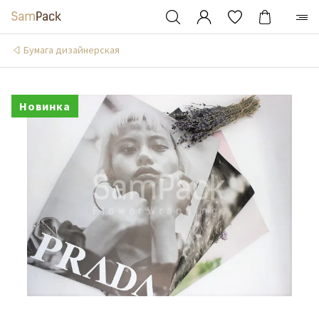
Бумага дизайнерская
Новинка