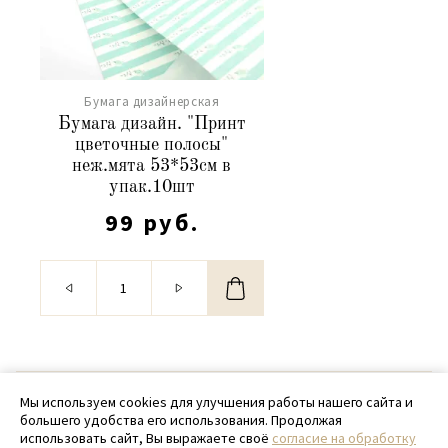
Бумага дизайнерская
Бумага дизайн. "Принт
цветочные полосы"
неж.мята 53*53см в
упак.10шт
99 руб.
© 2020 - 2026 SamPack
Мы используем cookies для улучшения работы нашего сайта и
большего удобства его использования. Продолжая
+ 7 (918) 699-97-87
использовать сайт, Вы выражаете своё
согласие на обработку