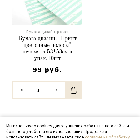
Бумага дизайнерская
Бумага дизайн. "Принт
цветочные полосы"
неж.мята 53*53см в
упак.10шт
99 руб.
© 2020 - 2026 SamPack
Мы используем cookies для улучшения работы нашего сайта и
большего удобства его использования. Продолжая
+ 7 (918) 699-97-87
использовать сайт, Вы выражаете своё
согласие на обработку