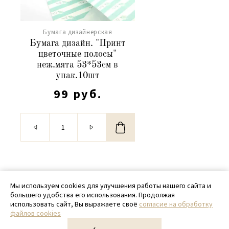
Бумага дизайнерская
Бумага дизайн. "Принт
цветочные полосы"
неж.мята 53*53см в
упак.10шт
99 руб.
© 2020 - 2026 SamPack
Мы используем cookies для улучшения работы нашего сайта и
большего удобства его использования. Продолжая
+ 7 (918) 699-97-87
использовать сайт, Вы выражаете своё
согласие на обработку
файлов cookies
zakaz@sampack.store