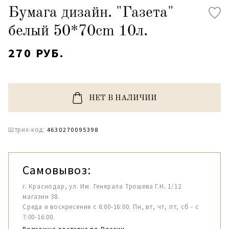
Бумага дизайн. "Газета"
белый 50*70cm 10л.
270 РУБ.
НЕТ В НАЛИЧИИ
Штрих-код:
4630270095398
Самовывоз:
г. Краснодар, ул. Им. Генерала Трошева Г.Н. 1/12
магазин 38.
Среда и воскресение с 6:00-16:00. Пн, вт, чт, пт, сб - с
7:00-16:00.