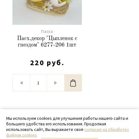
Пасха
Пасх.декор "Цыпленок с
гнездом" 6277-206 1шт
220 руб.
© 2020 - 2026 SamPack
Мы используем cookies для улучшения работы нашего сайта и
большего удобства его использования. Продолжая
+ 7 (918) 699-97-87
использовать сайт, Вы выражаете своё
согласие на обработку
файлов cookies
zakaz@sampack.store