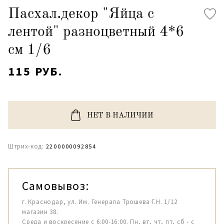
Пасхал.декор "Яйца с
лентой" разноцветный 4*6
см 1/6
115 РУБ.
НЕТ В НАЛИЧИИ
Штрих-код:
2200000092854
Самовывоз:
г. Краснодар, ул. Им. Генерала Трошева Г.Н. 1/12
магазин 38.
Среда и воскресение с 6:00-16:00. Пн, вт, чт, пт, сб - с