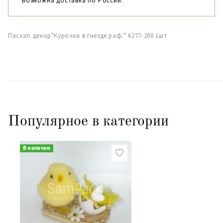
Возможна доставка по России.
Пасхал.декор"Курочка в гнезде раф." 6277-200 1шт
Популярное в категории
В наличии