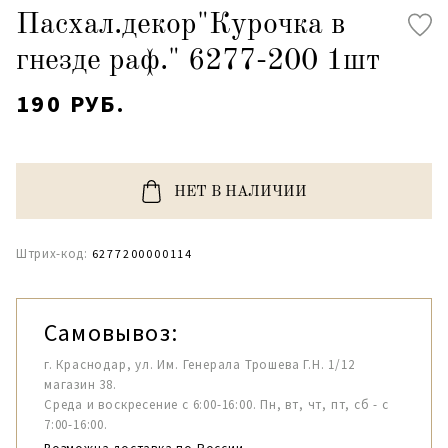
Пасхал.декор"Курочка в
гнезде раф." 6277-200 1шт
190 РУБ.
НЕТ В НАЛИЧИИ
Штрих-код:
6277200000114
Самовывоз:
г. Краснодар, ул. Им. Генерала Трошева Г.Н. 1/12
магазин 38.
Среда и воскресение с 6:00-16:00. Пн, вт, чт, пт, сб - с
7:00-16:00.