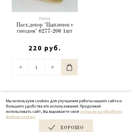
Пасха
Пасх.декор "Цыпленок с
гнездом" 6277-206 1шт
220 руб.
© 2020 - 2026 SamPack
Мы используем cookies для улучшения работы нашего сайта и
большего удобства его использования. Продолжая
+ 7 (918) 699-97-87
использовать сайт, Вы выражаете своё
согласие на обработку
файлов cookies
zakaz@sampack.store
ХОРОШО
Дизайн и разработка сайта
Very Good