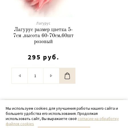
Лагурус
Лагурус размер цветка 5-
7см ,высота 60-70см,60шт
розовый
295 руб.
© 2020 - 2026 SamPack
Мы используем cookies для улучшения работы нашего сайта и
большего удобства его использования. Продолжая
+ 7 (918) 699-97-87
использовать сайт, Вы выражаете своё
согласие на обработку
файлов cookies
zakaz@sampack.store