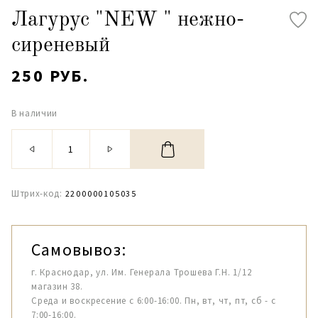
Лагурус "NEW " нежно-
сиреневый
250 РУБ.
В наличии
Штрих-код:
2200000105035
Самовывоз:
г. Краснодар, ул. Им. Генерала Трошева Г.Н. 1/12
магазин 38.
Среда и воскресение с 6:00-16:00. Пн, вт, чт, пт, сб - с
7:00-16:00.