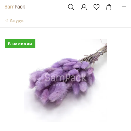
Лагурус
В наличии