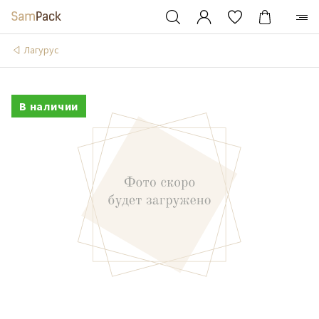
Лагурус
В наличии