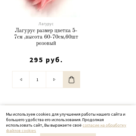
Лагурус
Лагурус размер цветка 5-
7см ,высота 60-70см,60шт
розовый
295 руб.
© 2020 - 2026 SamPack
Мы используем cookies для улучшения работы нашего сайта и
большего удобства его использования. Продолжая
+ 7 (918) 699-97-87
использовать сайт, Вы выражаете своё
согласие на обработку
файлов cookies
zakaz@sampack.store