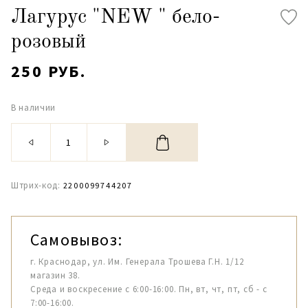
Лагурус "NEW " бело-
розовый
250 РУБ.
В наличии
Штрих-код:
2200099744207
Самовывоз:
г. Краснодар, ул. Им. Генерала Трошева Г.Н. 1/12
магазин 38.
Среда и воскресение с 6:00-16:00. Пн, вт, чт, пт, сб - с
7:00-16:00.