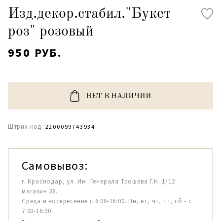
Изд.декор.стабил."Букет
роз" розовый
950 РУБ.
НЕТ В НАЛИЧИИ
Штрих-код:
2200099743934
Самовывоз:
г. Краснодар, ул. Им. Генерала Трошева Г.Н. 1/12
магазин 38.
Среда и воскресение с 6:00-16:00. Пн, вт, чт, пт, сб - с
7:00-16:00.