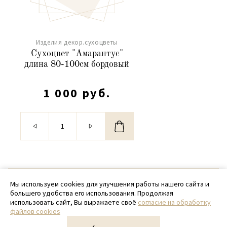
Изделия декор.сухоцветы
Сухоцвет "Амарантус"
длина 80-100см бордовый
1 000 руб.
© 2020 - 2026 SamPack
Мы используем cookies для улучшения работы нашего сайта и
большего удобства его использования. Продолжая
+ 7 (918) 699-97-87
использовать сайт, Вы выражаете своё
согласие на обработку
файлов cookies
zakaz@sampack.store