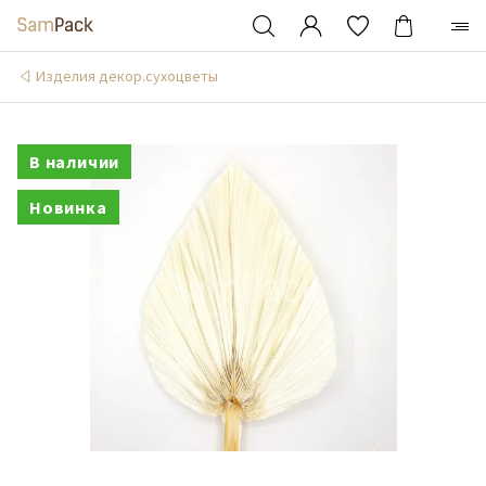
Изделия декор.сухоцветы
В наличии
Новинка