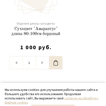
Изделия декор.сухоцветы
Сухоцвет "Амарантус"
длина 80-100см бордовый
1 000 руб.
© 2020 - 2026 SamPack
Мы используем cookies для улучшения работы нашего сайта и
большего удобства его использования. Продолжая
+ 7 (918) 699-97-87
использовать сайт, Вы выражаете своё
согласие на обработку
файлов cookies
zakaz@sampack.store