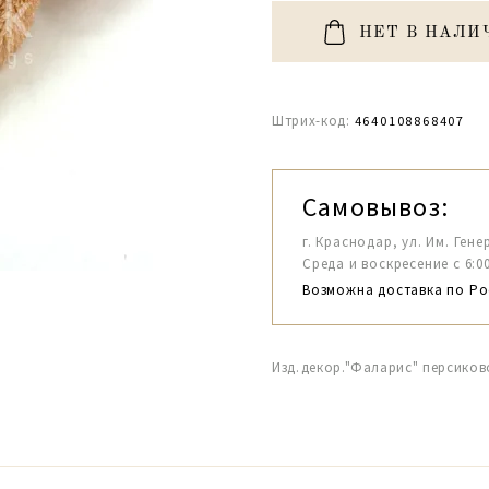
НЕТ В НАЛИ
Штрих-код:
4640108868407
Самовывоз:
г. Краснодар, ул. Им. Гене
Среда и воскресение с 6:00-1
Возможна доставка по Ро
Изд.декор."Фаларис" персико