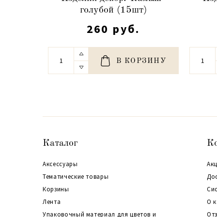
голубой (15шт)
260 руб.
В КОРЗИНУ
Каталог
К
Аксессуары
Акц
Тематические товары
До
Корзины
Си
Лента
О 
Упаковочный материал для цветов и
От