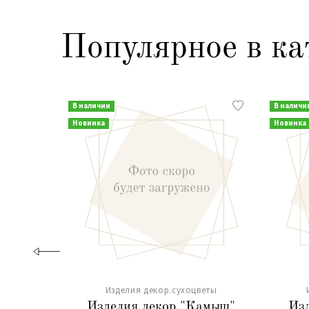
Популярное в ка
В наличии
В наличи
Новинка
Новинка
Изделия декор.сухоцветы
Изделия декор."Камыш"
Из