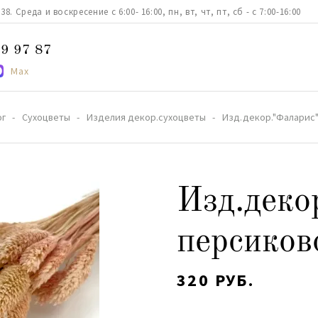
. Среда и воскресение с 6:00- 16:00, пн, вт, чт, пт, сб - с 7:00-16:00
9 97 87
Max
ог
Сухоцветы
Изделия декор.сухоцветы
Изд.декор."Фаларис
Изд.деко
персиков
320 РУБ.