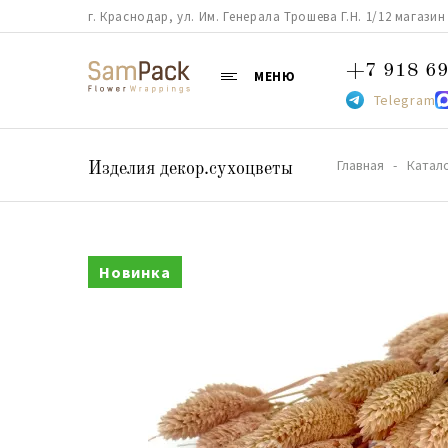
г. Краснодар, ул. Им. Генерала Трошева Г.Н. 1/12 магазин 38
+7 918 69
МЕНЮ
Telegram
Главная
Катал
Изделия декор.сухоцветы
Новинка