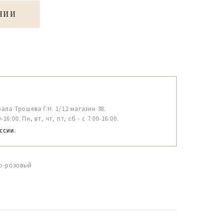
ЧИИ
рала Трошева Г.Н. 1/12 магазин 38.
6:00. Пн, вт, чт, пт, сб - с 7:00-16:00.
ссии.
во-розовый