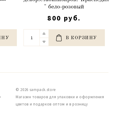
)
80-10
" бело-розовый
800 руб.
ИНУ
В КОРЗИНУ
© 2026 sampack.store
,
Магазин товаров для упаковки и оформления
цветов и подарков оптом и в розницу