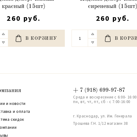
красный (15шт)
сиреневый (15шт
260 руб.
260 руб.
В КОРЗИНУ
В КОРЗ
омпания
+ 7 (918) 699-97-87
Среда и воскресение с 6:00- 16:00
пн, вт, чт, пт, сб - с 7:00-16:00
ии и новости
ставка и оплата
г. Краснодар, ул. Им. Генерала
стема скидок
Трошева Г.Н. 1/12 магазин 38
компании
зывы