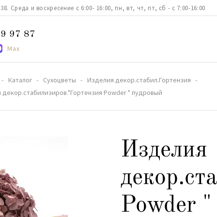
. Среда и воскресение с 6:00- 16:00, пн, вт, чт, пт, сб - с 7:00-16:00
9 97 87
Max
Каталог
Сухоцветы
Изделия декор.стабил.Гортензия
 декор.стабилизиров."Гортензия Powder " пудровый
Изделия
декор.ст
Powder "