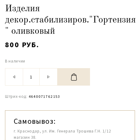
Изделия
декор.стабилизиров."Гортензия
" оливковый
800 РУБ.
В наличии
Штрих-код:
4640071762153
Самовывоз:
г. Краснодар, ул. Им. Генерала Трошева Г.Н. 1/12
магазин 38.