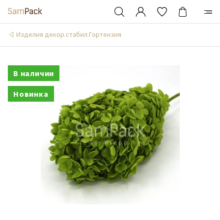
Изделия декор.стабил.Гортензия
В наличии
Новинка