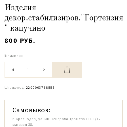
Изделия
декор.стабилизиров."Гортензия
" капучино
800 РУБ.
В наличии
Штрих-код:
2200003768558
Самовывоз:
г. Краснодар, ул. Им. Генерала Трошева Г.Н. 1/12
магазин 38.