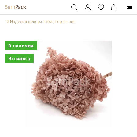
Изделия декор.стабил.Гортензия
В наличии
Новинка