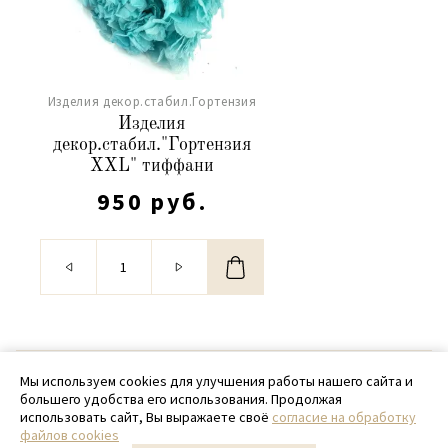
Изделия декор.стабил.Гортензия
Изделия
декор.стабил."Гортензия
XXL" тиффани
950 руб.
© 2020 - 2026 SamPack
Мы используем cookies для улучшения работы нашего сайта и
большего удобства его использования. Продолжая
+ 7 (918) 699-97-87
использовать сайт, Вы выражаете своё
согласие на обработку
файлов cookies
zakaz@sampack.store