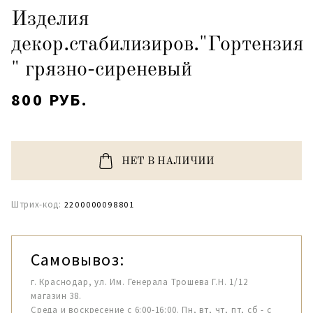
Изделия
декор.стабилизиров."Гортензия
" грязно-сиреневый
800 РУБ.
НЕТ В НАЛИЧИИ
Штрих-код:
2200000098801
Самовывоз:
г. Краснодар, ул. Им. Генерала Трошева Г.Н. 1/12
магазин 38.
Среда и воскресение с 6:00-16:00. Пн, вт, чт, пт, сб - с