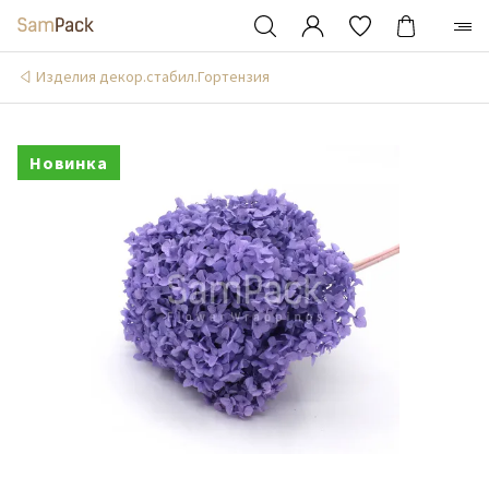
Изделия декор.стабил.Гортензия
Новинка