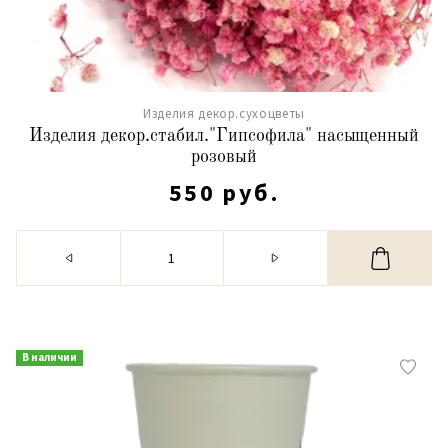
Изделия декор.сухоцветы
Изделия декор.стабил."Гипсофила" насыщенный
розовый
550 руб.
В наличии