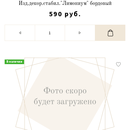
Изд.декор.стабил."Лимониум" бордовый
590 руб.
В наличии