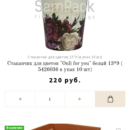
Стаканчик для цветов 13*9 (в упак 10 шт)
Стаканчик для цветов "Onli for you" белый 13*9 (
5426036 в упак 10 шт)
220 руб.
В наличии