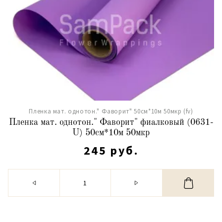
Пленка мат. однотон." Фаворит" 50см*10м 50мкр (fv)
Пленка мат. однотон." Фаворит" фиалковый (0631-
U) 50см*10м 50мкр
245 руб.