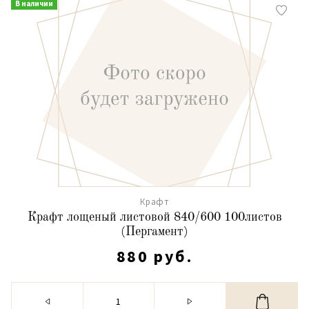
В наличии
Крафт
Крафт лощеный листовой 840/600 100листов
(Пергамент)
880 руб.