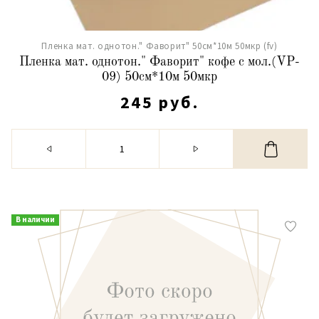
Пленка мат. однотон." Фаворит" 50см*10м 50мкр (fv)
Пленка мат. однотон." Фаворит" кофе с мол.(VP-
09) 50см*10м 50мкр
245 руб.
В наличии