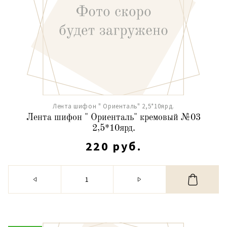
Лента шифон " Ориенталь" 2,5*10ярд.
Лента шифон " Ориенталь" кремовый №03
2,5*10ярд.
220 руб.