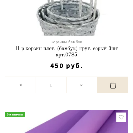
Корзины бамбук
Н-р корзин плет. (бамбук) круг. серый 3шт
арт.0785
450 руб.
В наличии