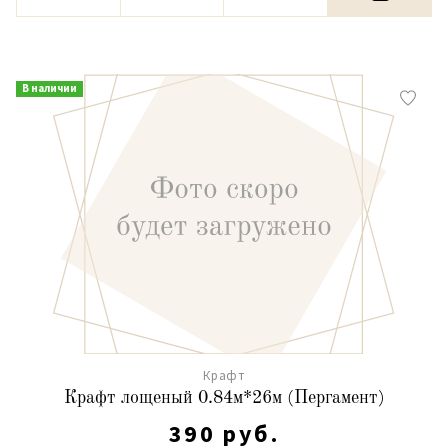
В наличии
Крафт
Крафт лощеный 0.84м*26м (Пергамент)
390 руб.