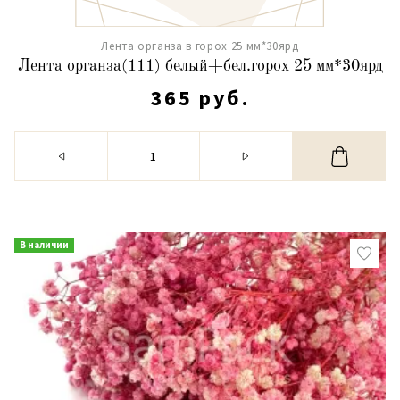
Лента органза в горох 25 мм*30ярд
Лента органза(111) белый+бел.горох 25 мм*30ярд
365 руб.
В наличии