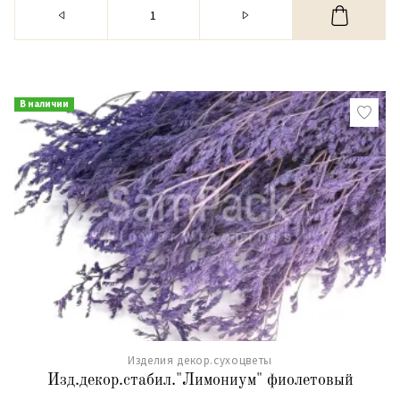
В наличии
Изделия декор.сухоцветы
Изд.декор.стабил."Лимониум" фиолетовый