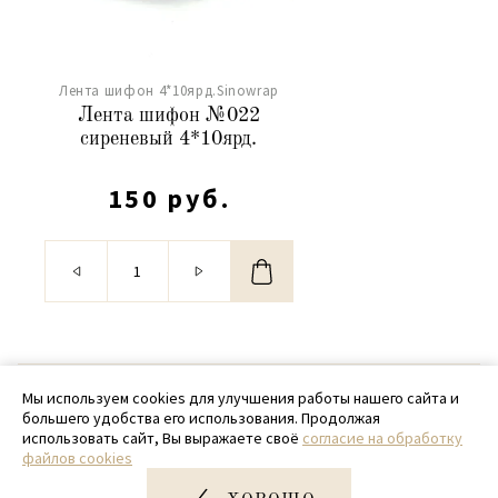
Лента шифон 4*10ярд.Sinowrap
Лента шифон №022
сиреневый 4*10ярд.
150 руб.
© 2020 - 2026 SamPack
Мы используем cookies для улучшения работы нашего сайта и
большего удобства его использования. Продолжая
+ 7 (918) 699-97-87
использовать сайт, Вы выражаете своё
согласие на обработку
файлов cookies
zakaz@sampack.store