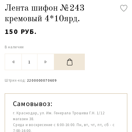
Лента шифон №243
кремовый 4*10ярд.
150 РУБ.
В наличии
Штрих-код:
2200000070609
Самовывоз:
г. Краснодар, ул. Им. Генерала Трошева Г.Н. 1/12
магазин 38.
Среда и воскресение с 6:00-16:00. Пн, вт, чт, пт, сб - с
7:00-16:00.