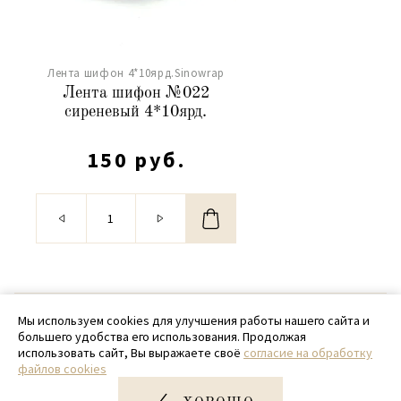
Лента шифон 4*10ярд.Sinowrap
Лента шифон №022
сиреневый 4*10ярд.
150 руб.
© 2020 - 2026 SamPack
Мы используем cookies для улучшения работы нашего сайта и
большего удобства его использования. Продолжая
+ 7 (918) 699-97-87
использовать сайт, Вы выражаете своё
согласие на обработку
файлов cookies
zakaz@sampack.store