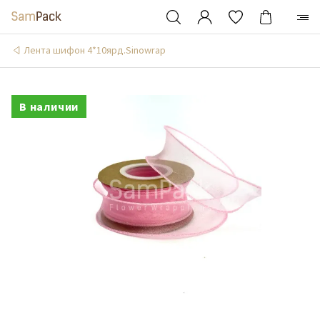
Лента шифон 4*10ярд.Sinowrap
В наличии