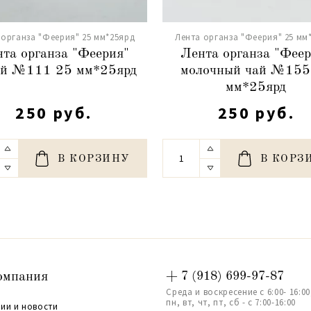
 органза "Феерия" 25 мм*25ярд
Лента органза "Феерия" 25 мм
та органза "Феерия"
Лента органза "Феер
ый №111 25 мм*25ярд
молочный чай №155
мм*25ярд
250 руб.
250 руб.
В КОРЗИНУ
В КОРЗ
омпания
+ 7 (918) 699-97-87
Среда и воскресение с 6:00- 16:00
пн, вт, чт, пт, сб - с 7:00-16:00
ии и новости