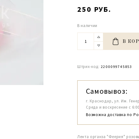
250 РУБ.
В наличии
В КО
Штрих-код:
2200099745853
Самовывоз:
г. Краснодар, ул. Им. Гене
Среда и воскресение с 6:00-1
Возможна доставка по Ро
Лента органза "Феерия" розов