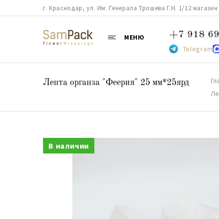
г. Краснодар, ул. Им. Генерала Трошева Г.Н. 1/12 магазин 38
+7 918 69
МЕНЮ
Telegram
Гл
Лента органза "Феерия" 25 мм*25ярд
Ле
В наличии