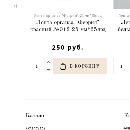
Лента органза "Феерия" 25 мм*25ярд
Лента
Лента органза "Феерия"
Лен
красный №012 25 мм*25ярд
бел
250 руб.
В КОРЗИНУ
Каталог
К
Аксессуары
Акц