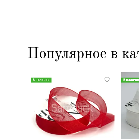
Популярное в ка
В наличии
В наличи