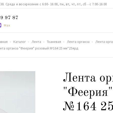
. Среда и воскресение с 6:00- 16:00, пн, вт, чт, пт, сб - с 7:00-16:00
9 97 87
Max
авная
Каталог
Лента
Тканевая
Лента органза
Лента орга
нта органза "Феерия" розовый №164 25 мм*25ярд
Лента ор
"Феерия"
№164 25