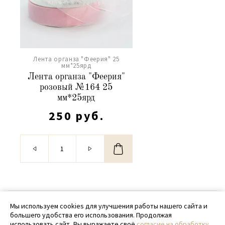
Лента органза "Феерия" 25
мм*25ярд
Лента органза "Феерия"
розовый №164 25
мм*25ярд
250 руб.
© 2020 - 2026 SamPack
Мы используем cookies для улучшения работы нашего сайта и
большего удобства его использования. Продолжая
+ 7 (918) 699-97-87
использовать сайт, Вы выражаете своё
согласие на обработку