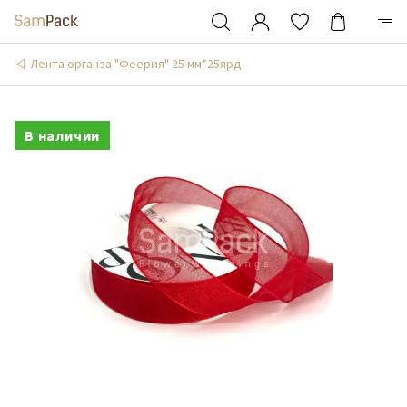
Лента органза "Феерия" 25 мм*25ярд
В наличии