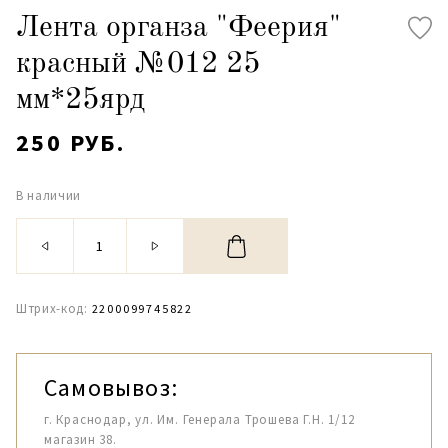
Лента органза "Феерия"
красный №012 25
мм*25ярд
250 РУБ.
В наличии
Штрих-код:
2200099745822
Самовывоз:
г. Краснодар, ул. Им. Генерала Трошева Г.Н. 1/12
магазин 38.