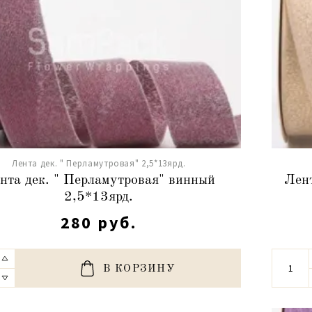
Лента дек. " Перламутровая" 2,5*13ярд.
нта дек. " Перламутровая" винный
Лент
2,5*13ярд.
280 руб.
В КОРЗИНУ