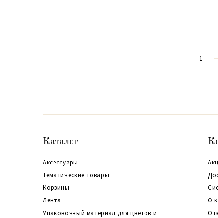
Каталог
К
Аксессуары
Акц
Тематические товары
До
Корзины
Си
Лента
О 
Упаковочный материал для цветов и
От