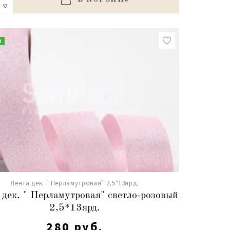
и
Лента дек. " Перламутровая" 2,5*13ярд.
 дек. " Перламутровая" светло-розовый
2,5*13ярд.
280 руб.