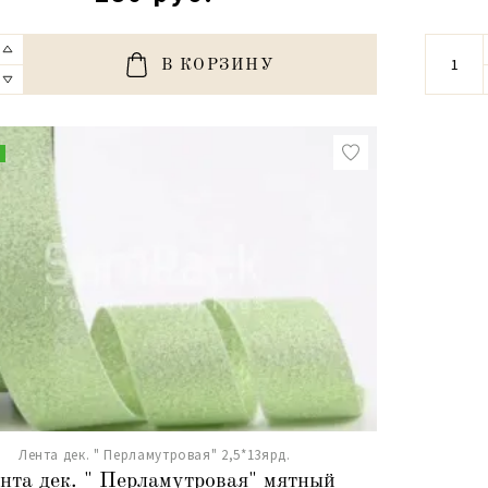
В КОРЗИНУ
Лента дек. " Перламутровая" 2,5*13ярд.
нта дек. " Перламутровая" мятный