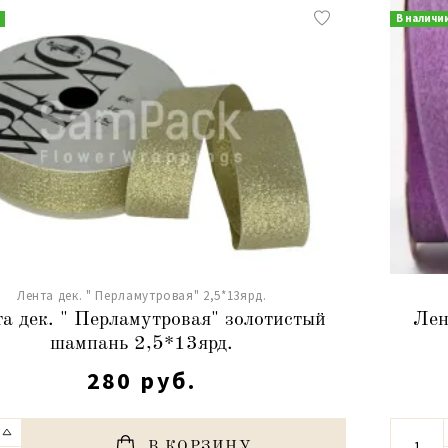
В наличи
Лента дек. " Перламутровая" 2,5*13ярд.
а дек. " Перламутровая" золотистый
Лен
шампань 2,5*13ярд.
280 руб.
В КОРЗИНУ