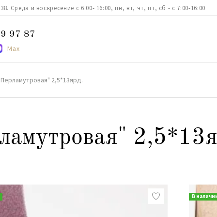
. Среда и воскресение с 6:00- 16:00, пн, вт, чт, пт, сб - с 7:00-16:00
9 97 87
Max
" Перламутровая" 2,5*13ярд.
рламутровая" 2,5*13я
В наличи