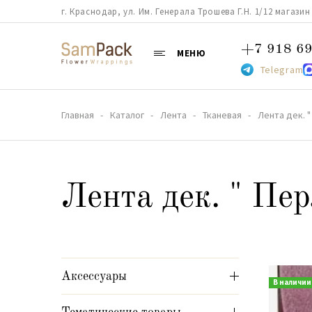
г. Краснодар, ул. Им. Генерала Трошева Г.Н. 1/12 магазин 38
+7 918 69
МЕНЮ
Telegram
Главная
Каталог
Лента
Тканевая
Лента дек. 
Лента дек. " Пе
Аксессуары
В наличии