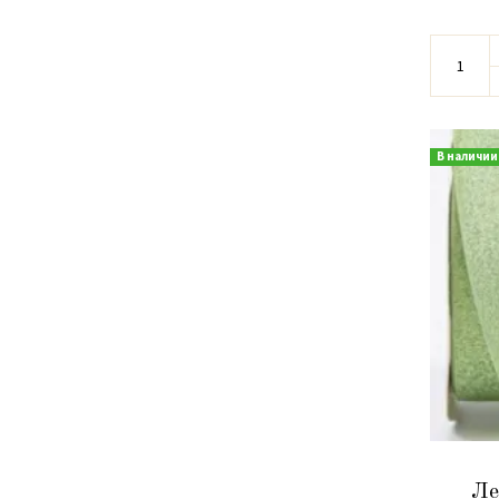
В наличии
Ле