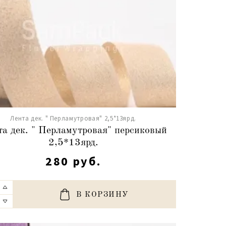
Лента дек. " Перламутровая" 2,5*13ярд.
а дек. " Перламутровая" персиковый
2,5*13ярд.
280 руб.
В КОРЗИНУ