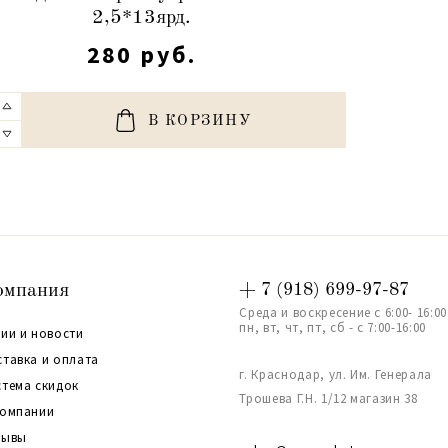
2,5*13ярд.
280 руб.
В КОРЗИНУ
омпания
+ 7 (918) 699-97-87
Среда и воскресение с 6:00- 16:00
пн, вт, чт, пт, сб - с 7:00-16:00
ии и новости
ставка и оплата
г. Краснодар, ул. Им. Генерала
стема скидок
Трошева Г.Н. 1/12 магазин 38
компании
зывы