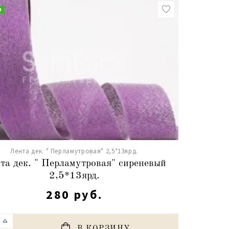
и
Лента дек. " Перламутровая" 2,5*13ярд.
та дек. " Перламутровая" сиреневый
2,5*13ярд.
280 руб.
В КОРЗИНУ