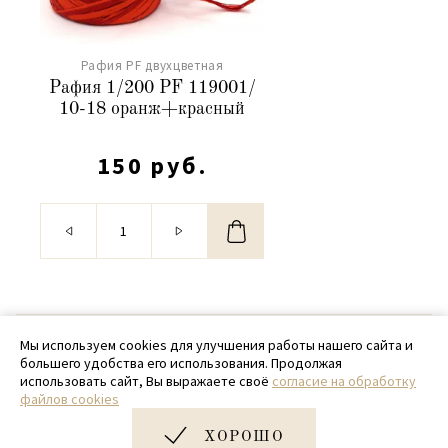
Рафия PF двухцветная
Рафия 1/200 PF 119001/
10-18 оранж+красный
150 руб.
© 2020 - 2026 SamPack
Мы используем cookies для улучшения работы нашего сайта и
большего удобства его использования. Продолжая
+ 7 (918) 699-97-87
использовать сайт, Вы выражаете своё
согласие на обработку
файлов cookies
zakaz@sampack.store
ХОРОШО