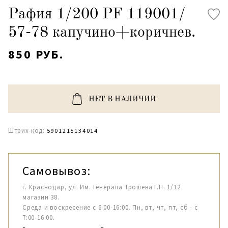
Рафия 1/200 PF 119001/
57-78 капучино+коричнев.
850 РУБ.
НЕТ В НАЛИЧИИ
Штрих-код:
5901215134014
Самовывоз:
г. Краснодар, ул. Им. Генерала Трошева Г.Н. 1/12
магазин 38.
Среда и воскресение с 6:00-16:00. Пн, вт, чт, пт, сб - с
7:00-16:00.