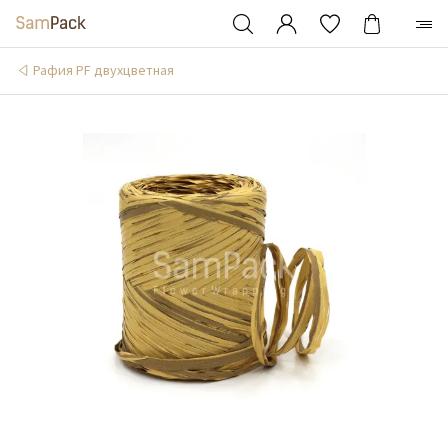
Рафия PF двухцветная