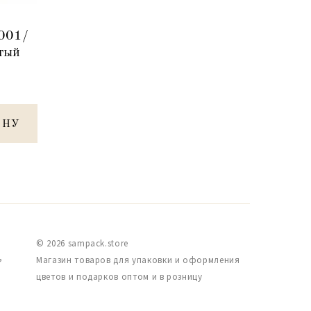
001/
тый
ИНУ
© 2026 sampack.store
,
Магазин товаров для упаковки и оформления
цветов и подарков оптом и в розницу