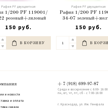
Рафия PF двухцветная
Рафия PF двухцветная
я 1/200 PF 119001/
Рафия 1/200 PF 119
22 розовый+лиловый
34-07 зеленый+жел
150 руб.
150 руб.
В КОРЗИНУ
В КОРЗ
омпания
+ 7 (918) 699-97-87
Среда и воскресение с 6:00- 16:00
пн, вт, чт, пт, сб - с 7:00-16:00
ии и новости
ставка и оплата
г. Краснодар, ул. Им. Генерала
стема скидок