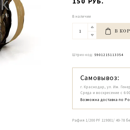
150 РУБ.
В наличии
В КО
Штрих-код:
5901215113354
Самовывоз:
г. Краснодар, ул. Им. Гене
Среда и воскресение с 6:00-1
Возможна доставка по Ро
Рафия 1/200 PF 119001/ 40-78