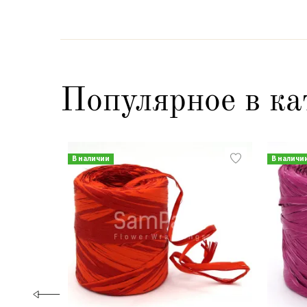
Популярное в ка
В наличии
В наличи