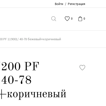
Войти
/
Регистрация
0
0
00 PF 119001/ 40-78 бежевый+коричневый
/200 PF
 40-78
+коричневый