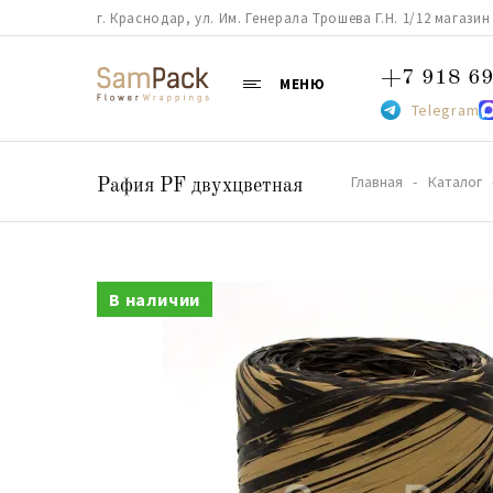
г. Краснодар, ул. Им. Генерала Трошева Г.Н. 1/12 магазин 38
+7 918 69
МЕНЮ
Telegram
Главная
Каталог
Рафия PF двухцветная
В наличии