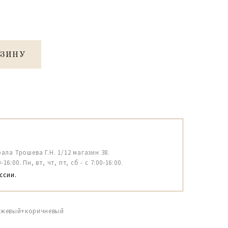
РЗИНУ
рала Трошева Г.Н. 1/12 магазин 38.
6:00. Пн, вт, чт, пт, сб - с 7:00-16:00.
ссии.
 бежевый+коричневый