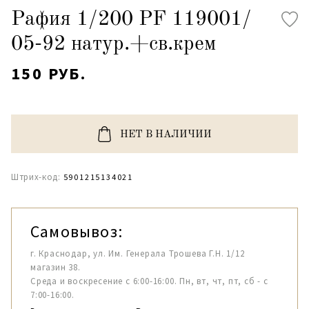
Рафия 1/200 PF 119001/
05-92 натур.+св.крем
150 РУБ.
НЕТ В НАЛИЧИИ
Штрих-код:
5901215134021
Самовывоз:
г. Краснодар, ул. Им. Генерала Трошева Г.Н. 1/12
магазин 38.
Среда и воскресение с 6:00-16:00. Пн, вт, чт, пт, сб - с
7:00-16:00.