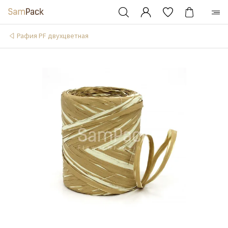
Рафия PF двухцветная