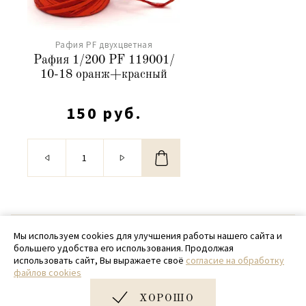
Рафия PF двухцветная
Рафия 1/200 PF 119001/
10-18 оранж+красный
150 руб.
© 2020 - 2026 SamPack
Мы используем cookies для улучшения работы нашего сайта и
большего удобства его использования. Продолжая
+ 7 (918) 699-97-87
использовать сайт, Вы выражаете своё
согласие на обработку
файлов cookies
zakaz@sampack.store
ХОРОШО