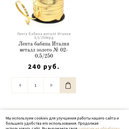
Лента бабина металл Италия
0,5/250ярд
Лента бабина Италия
металл золото № 02-
0,5/250
240 руб.
© 2020 - 2026 SamPack
Мы используем cookies для улучшения работы нашего сайта и
большего удобства его использования. Продолжая
+ 7 (918) 699-97-87
использовать сайт, Вы выражаете своё
согласие на обработку