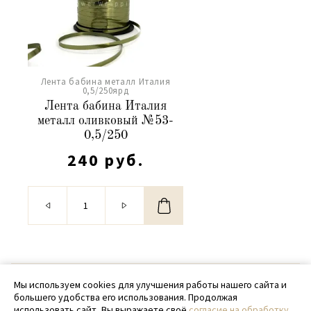
Лента бабина металл Италия
0,5/250ярд
Лента бабина Италия
металл оливковый №53-
0,5/250
240 руб.
© 2020 - 2026 SamPack
Мы используем cookies для улучшения работы нашего сайта и
большего удобства его использования. Продолжая
+ 7 (918) 699-97-87
использовать сайт, Вы выражаете своё
согласие на обработку