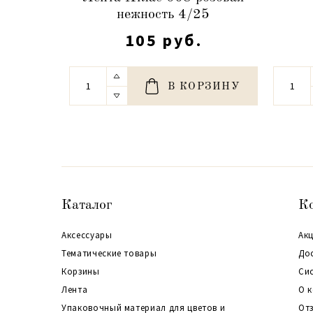
нежность 4/25
105 руб.
В КОРЗИНУ
Каталог
К
Аксессуары
Акц
Тематические товары
До
Корзины
Си
Лента
О 
Упаковочный материал для цветов и
От