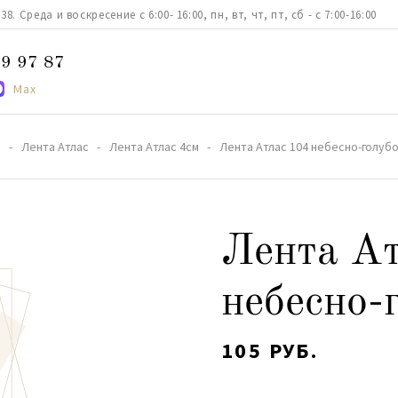
. Среда и воскресение с 6:00- 16:00, пн, вт, чт, пт, сб - с 7:00-16:00
9 97 87
Max
а
Лента Атлас
Лента Атлас 4см
Лента Атлас 104 небесно-голубо
Лента Ат
небесно-
105 РУБ.