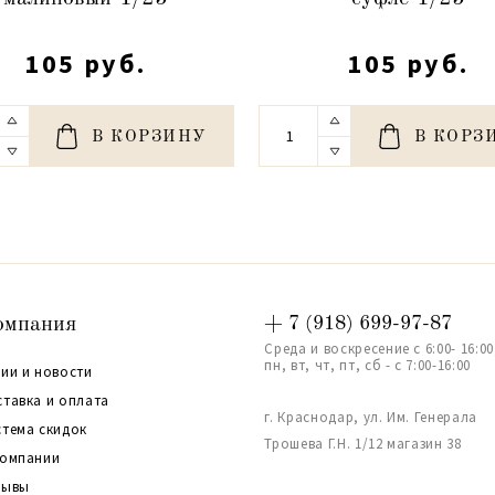
105 руб.
105 руб.
В КОРЗИНУ
В КОРЗ
омпания
+ 7 (918) 699-97-87
Среда и воскресение с 6:00- 16:00
пн, вт, чт, пт, сб - с 7:00-16:00
ии и новости
ставка и оплата
г. Краснодар, ул. Им. Генерала
стема скидок
Трошева Г.Н. 1/12 магазин 38
компании
зывы