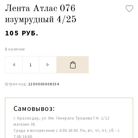
Лента Атлас 076
изумрудный 4/25
105 РУБ.
В наличии
Штрих-код:
2200000008534
Самовывоз:
г. Краснодар, ул. Им. Генерала Трошева Г.Н. 1/12
магазин 38.
Среда и воскресение с 6:00-16:00. Пн, вт, чт, пт, сб - с
7:00-16:00.