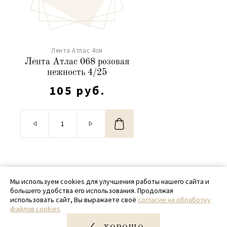
Лента Атлас 4см
Лента Атлас 068 розовая
нежность 4/25
105 руб.
© 2020 - 2026 SamPack
Мы используем cookies для улучшения работы нашего сайта и
большего удобства его использования. Продолжая
+ 7 (918) 699-97-87
использовать сайт, Вы выражаете своё
согласие на обработку
файлов cookies
zakaz@sampack.store