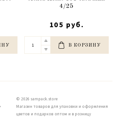
4/25
105 руб.
ИНУ
В КОРЗИНУ
© 2026 sampack.store
,
Магазин товаров для упаковки и оформления
цветов и подарков оптом и в розницу