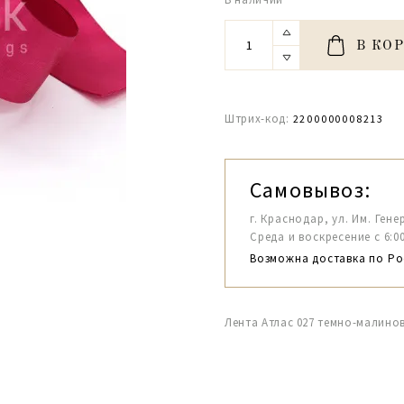
В КО
Штрих-код:
2200000008213
Самовывоз:
г. Краснодар, ул. Им. Гене
Среда и воскресение с 6:00-1
Возможна доставка по Ро
Лента Атлас 027 темно-малино