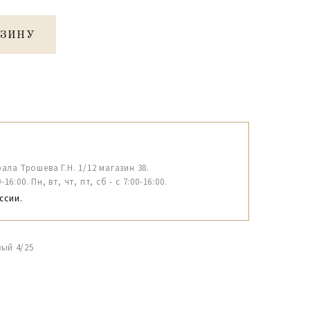
РЗИНУ
рала Трошева Г.Н. 1/12 магазин 38.
6:00. Пн, вт, чт, пт, сб - с 7:00-16:00.
ссии.
вый 4/25