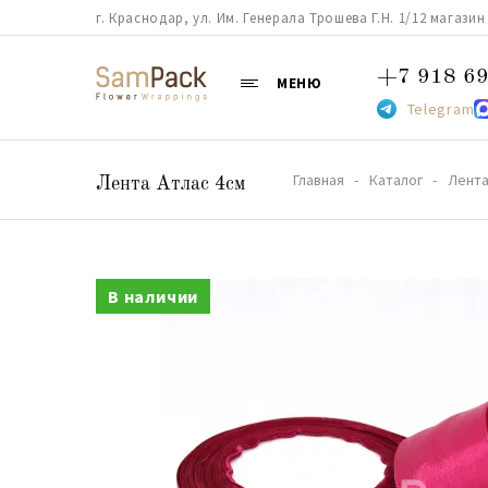
г. Краснодар, ул. Им. Генерала Трошева Г.Н. 1/12 магазин 38
+7 918 69
МЕНЮ
Telegram
Главная
Каталог
Лент
Лента Атлас 4см
В наличии