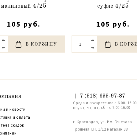
малиновый 4/25
суфле 4/25
105 руб.
105 руб.
В КОРЗИНУ
В КОРЗ
омпания
+ 7 (918) 699-97-87
Среда и воскресение с 6:00- 16:00
пн, вт, чт, пт, сб - с 7:00-16:00
ии и новости
ставка и оплата
г. Краснодар, ул. Им. Генерала
стема скидок
Трошева Г.Н. 1/12 магазин 38
компании