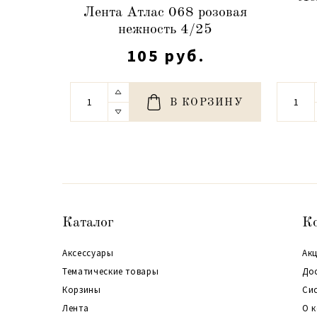
Лента Атлас 068 розовая
нежность 4/25
105 руб.
В КОРЗИНУ
Каталог
К
Аксессуары
Акц
Тематические товары
До
Корзины
Си
Лента
О 