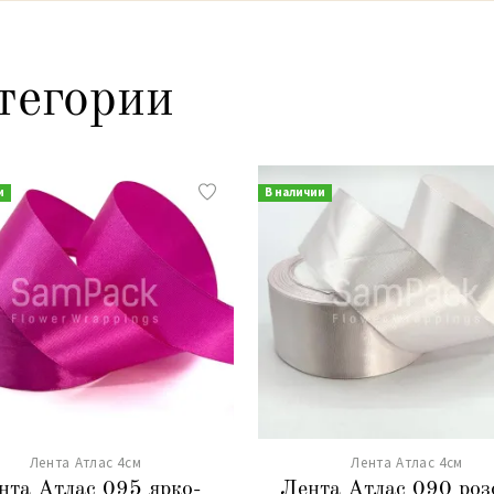
тегории
и
В наличии
Лента Атлас 4см
Лента Атлас 4см
нта Атлас 095 ярко-
Лента Атлас 090 роз