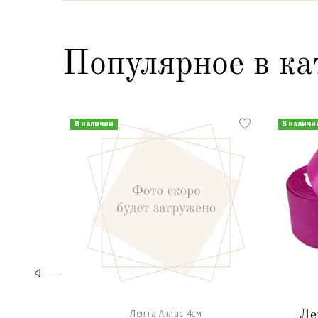
Популярное в ка
В наличии
В наличи
Лента Атлас 4см
Ле