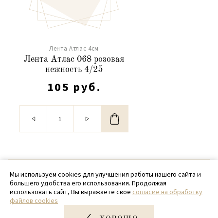
Лента Атлас 4см
Лента Атлас 068 розовая
нежность 4/25
105 руб.
© 2020 - 2026 SamPack
Мы используем cookies для улучшения работы нашего сайта и
большего удобства его использования. Продолжая
+ 7 (918) 699-97-87
использовать сайт, Вы выражаете своё
согласие на обработку
файлов cookies
zakaz@sampack.store