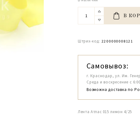
В КО
Штрих-код:
2200000008121
Самовывоз:
г. Краснодар, ул. Им. Гене
Среда и воскресение с 6:00-1
Возможна доставка по Ро
Лента Атлас 015 лимон 4/25