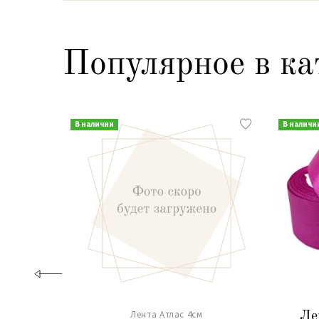
Популярное в ка
В наличии
В наличи
Лента Атлас 4см
Ле