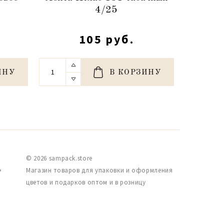
4/25
105 руб.
ИНУ
В КОРЗИНУ
© 2026 sampack.store
,
Магазин товаров для упаковки и оформления
цветов и подарков оптом и в розницу