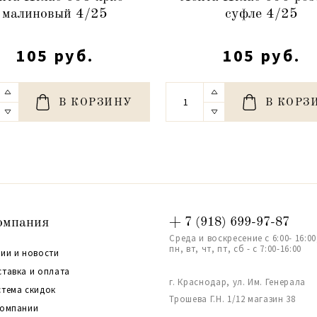
малиновый 4/25
суфле 4/25
105 руб.
105 руб.
В КОРЗИНУ
В КОРЗ
омпания
+ 7 (918) 699-97-87
Среда и воскресение с 6:00- 16:00
пн, вт, чт, пт, сб - с 7:00-16:00
ии и новости
ставка и оплата
г. Краснодар, ул. Им. Генерала
стема скидок
Трошева Г.Н. 1/12 магазин 38
компании