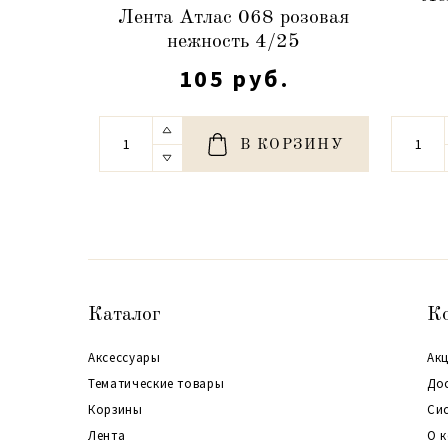
Лента Атлас 068 розовая
нежность 4/25
105 руб.
В КОРЗИНУ
Каталог
К
Аксессуары
Акц
Тематические товары
До
Корзины
Си
Лента
О 