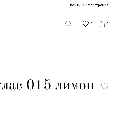
Войти
/
Регистрация
0
0
лас 015 лимон