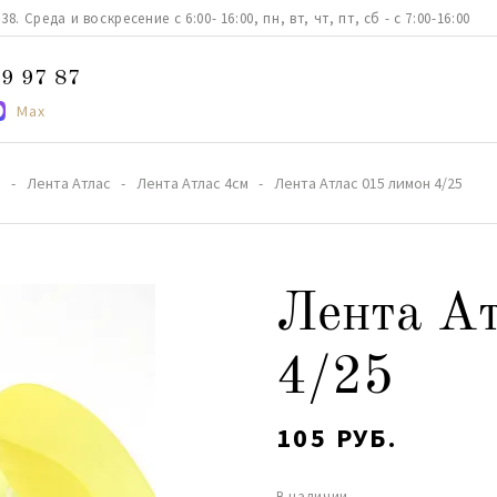
. Среда и воскресение с 6:00- 16:00, пн, вт, чт, пт, сб - с 7:00-16:00
9 97 87
Max
а
Лента Атлас
Лента Атлас 4см
Лента Атлас 015 лимон 4/25
Лента Ат
4/25
105 РУБ.
В наличии