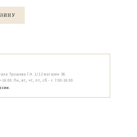
РЗИНУ
рала Трошева Г.Н. 1/12 магазин 38.
6:00. Пн, вт, чт, пт, сб - с 7:00-16:00.
ссии.