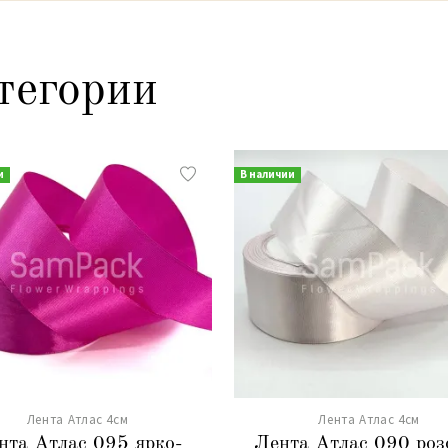
тегории
и
В наличии
Лента Атлас 4см
Лента Атлас 4см
нта Атлас 095 ярко-
Лента Атлас 090 роз