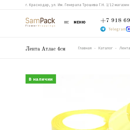
г. Краснодар, ул. Им. Генерала Трошева Г.Н. 1/12 магазин 38
+7 918 69
МЕНЮ
Telegram
Главная
Каталог
Лент
Лента Атлас 4см
В наличии