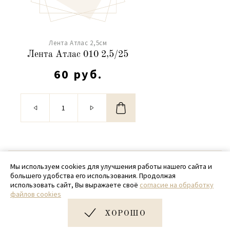
Лента Атлас 2,5см
Лента Атлас 010 2,5/25
60 руб.
© 2020 - 2026 SamPack
Мы используем cookies для улучшения работы нашего сайта и
большего удобства его использования. Продолжая
+ 7 (918) 699-97-87
использовать сайт, Вы выражаете своё
согласие на обработку
файлов cookies
zakaz@sampack.store
ХОРОШО
Дизайн и разработка сайта
Very Good