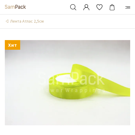
Лента Атлас 2,5см
Хит