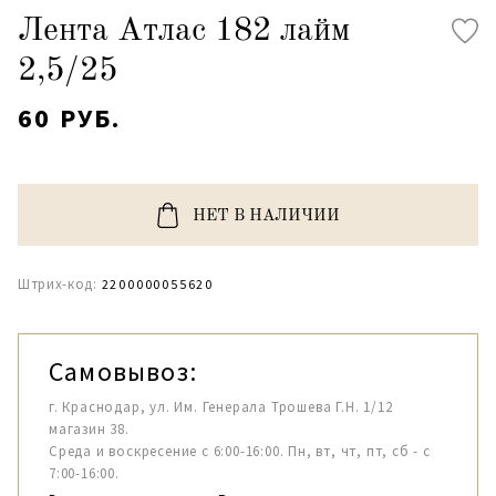
Лента Атлас 182 лайм
2,5/25
60 РУБ.
НЕТ В НАЛИЧИИ
Штрих-код:
2200000055620
Самовывоз:
г. Краснодар, ул. Им. Генерала Трошева Г.Н. 1/12
магазин 38.
Среда и воскресение с 6:00-16:00. Пн, вт, чт, пт, сб - с
7:00-16:00.